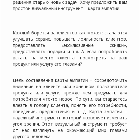
решения старых- новых задач. Хочу предложить вам
простой визуальный инструмент – карта эмпатии.
Каждый борется за клиентов как может: стараются
улучшать сервис, повышать лояльность клиентов,
предоставлять «эксклюзивные скидки»,
предоставлять подарки и т.д. А если попробовать
встать на место клиента, посмотреть на ваш
продукт или услугу его глазами?
Цель составления карты эмпатии – сосредоточить
внимание на клиенте или конечном пользователе
продукта или услуги, прежде чем придумать для
потребителя что-то новое. По сути, вы стараетесь
влезть в голову клиента, понять его потребности,
поведение, предпочтения и т. д. Карта эмпатии –
надежный инструмент, который позволяет изменить
угол зрения. Этот визуальный инструмент требует
от нас взглянуть на окружающий мир глазами
другого человека.