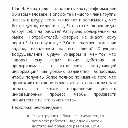
Шаг 4. Наша цель – заполнить карту информацией
об этом человеке. Попросите каждого члена группы
влезть в шкуру этого «клиента» и записывать, что
бы он думал, видел и т. д. Что этот человек видит
вокруг себя на работе? Растущую конкуренцию на
рынке? Потребителей, которые не знают, кому
верить? Что он чувствует? Он ошеломлен тяжестью
задачи, взваленной на его плечи? Ощущает
воодушевление, будучи лидером в чем-то? Что
говорят ему люди? Какие действия он
предпринимает в отношении поступающей
информации? Вы должны задаваться вопросами,
чтобы получить более полное понимание того, что
происходит в голове «клиента». И это позволит вам
понять, в каком направлении двигать
инновационный процесс, чтобы произвести
впечатление на этого «клиента».
Несколько рекомендаций:
Если в группе не больше 10 человек, то
все могут работать над одной картой
достаточно большого размера. Если