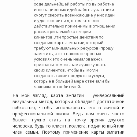
ходе дальнейшей работы по выработке
инновационных идей работы участники
смогут сверить возникающие у них идеи
и удостовериться, в том, что они
действительно применимы в отношении
рассматриваемой категории
клиентов.Эти простые действия по
созданию карты эмпатии, который
требуют минимальных ресурсов (прошу
заметить, что в наших непростых
условиях это очень немаловажно),
призваны помочь вам лучше узнать
своих клиентов, чтобы вы могли
создавать такие продукты и услуги,
которые в большей мере отвечали бы
чаяниям потребителей.
На мой взгляд, карта эмпатии – универсальный
визуальный метод, который обладает достаточной
гибкостью, чтобы использовать его в личной и
профессиональной жизни. Ведь нам очень часто
бывает нужно стать на точку зрения другого
человека, будь то клиент, коллега, подчиненный или
член семьи. Поэтому применение карты эмпатии