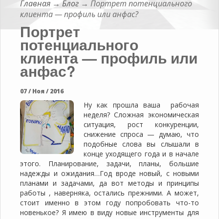
Главная
→
Блог
→
Портрет потенциального
клиента — профиль или анфас?
Портрет
потенциального
клиента — профиль или
анфас?
07 / Ноя / 2016
Ну как прошла ваша рабочая
неделя? Сложная экономическая
ситуация, рост конкуренции,
снижение спроса — думаю, что
подобные слова вы слышали в
конце уходящего года и в начале
этого. Планирование, задачи, планы, большие
надежды и ожидания…Год вроде новый, с новыми
планами и задачами, да вот методы и принципы
работы , наверняка, остались прежними. А может,
стоит именно в этом году попробовать что-то
новенькое? Я имею в виду новые инструменты для