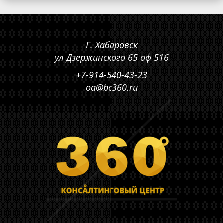
Г. Хабаровск
ул Дзержинского 65 оф 516
+7-914-540-43-23
oa@bc360.ru