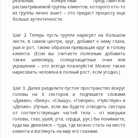
реальный, конкретный представитель
рассматриваемой группы клиентов, которого кто-то
из группы лично знает – это придаст процессу еще
больше аутентичности.
Шаг 2. Теперь пусть группа нарисует на большом
листе, в самом центре, круг, добавит к нему глаза,
уши и рот, таким образом превращая круг в голову
клиента. (Если вы считаете полезным добавить
также шевелюру, солнцезащитные очки или
украшения – это всегда пожалуйста! Можно также
нарисовать человека в полный рост, если угодно.)
Шаг 3. Далее разделите пустое пространство вокруг
головы на 6 секторов и подпишите словами
«Думаю», «Вижу», «Слышу», «Говорю», «Чувствую» и
«Делаю». (Лучше, если вы будете отводить сектора
от соответствующих частей тела – от макушки
головы, глаз, ушей, рта, сердца, рук.) Вы понимаете,
куда мы движемся – туда, где можно стать на место
клиента и взглянуть на мир его глазами.