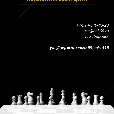
+7-914-540-43-23
oa@bc360.ru
Г. Хабаровск
ул. Дзержинского 65, оф. 516