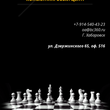
+7-914-540-43-23
oa@bc360.ru
Г. Хабаровск
ул. Дзержинского 65, оф. 516