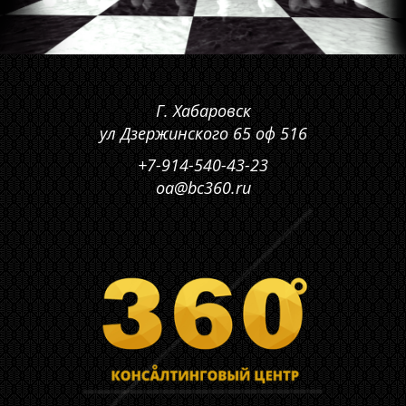
Г. Хабаровск
ул Дзержинского 65 оф 516
+7-914-540-43-23
oa@bc360.ru