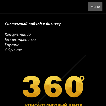
Toggle
Меню
navigation
Системный подход к бизнесу
Консультации
Бизнес-тренинги
Коучинг
Обучение