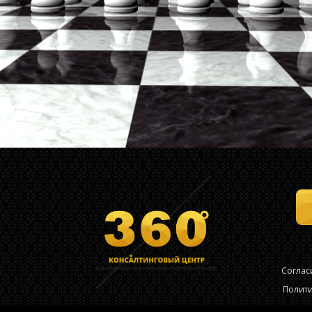
Соглас
Полит