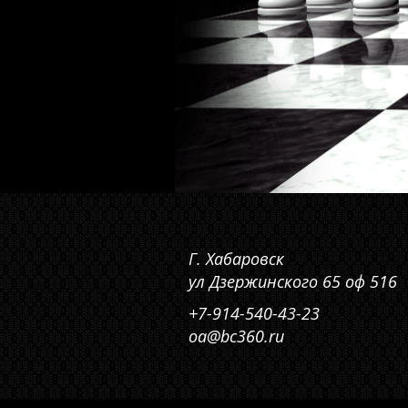
Г. Хабаровск
ул Дзержинского 65 оф 516
+7-914-540-43-23
oa@bc360.ru